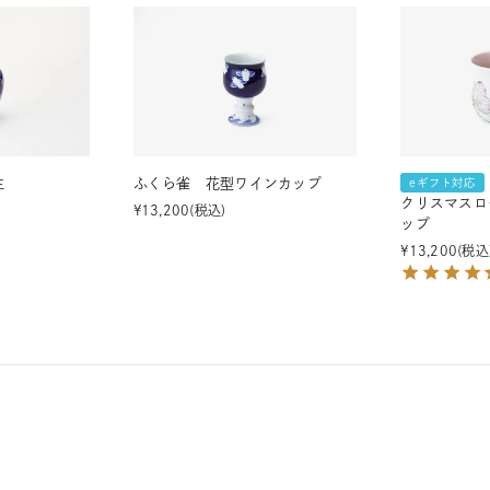
生
ふくら雀 花型ワインカップ
eギフト対応
クリスマスロ
¥
13,200
税込
ップ
¥
13,200
税込