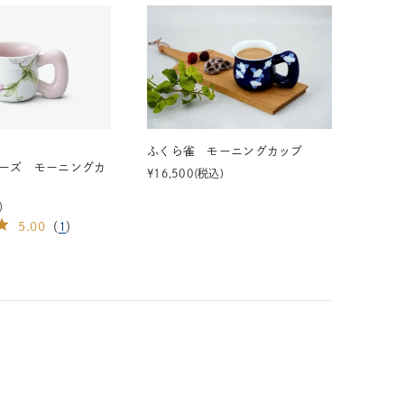
ふくら雀 モーニングカップ
ーズ モーニングカ
¥
16,500
税込
5.00
（
1
）