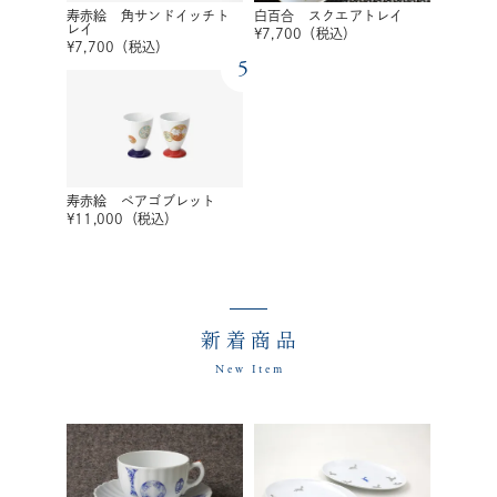
寿赤絵 角サンドイッチト
白百合 スクエアトレイ
レイ
¥
7,700
（税込）
¥
7,700
（税込）
5
寿赤絵 ペアゴブレット
¥
11,000
（税込）
新着商品
New Item