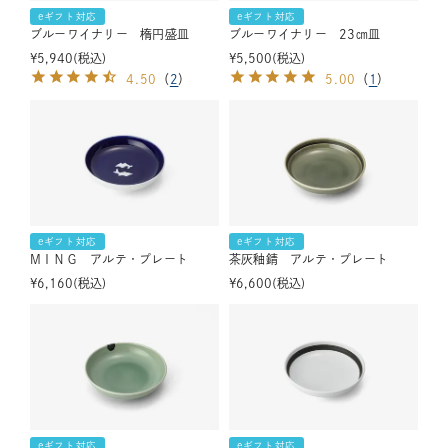
eギフト対応
eギフト対応
ブルーワイナリー 楕円盛皿
ブルーワイナリー 23㎝皿
¥
5,940
税込
¥
5,500
税込
4.50
（
2
）
5.00
（
1
）
eギフト対応
eギフト対応
MＩＮＧ アルテ・プレート
茶灰釉錆 アルテ・プレート
¥
6,160
税込
¥
6,600
税込
eギフト対応
eギフト対応