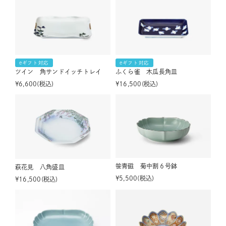
eギフト対応
eギフト対応
ツイン 角サンドイッチトレイ
ふくら雀 木瓜長角皿
¥
6,600
税込
¥
16,500
税込
笹青磁 菊中割６号鉢
萩花見 八角盛皿
¥
5,500
税込
¥
16,500
税込