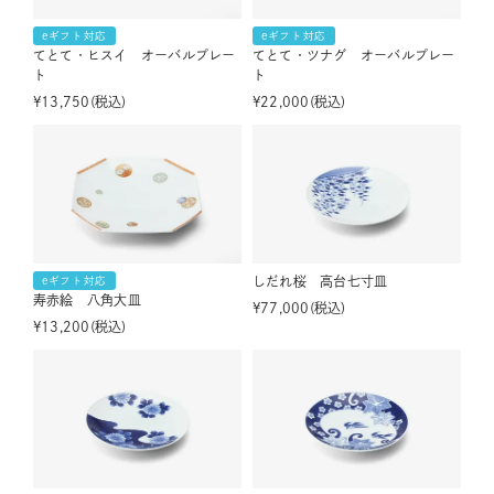
eギフト対応
eギフト対応
てとて・ヒスイ オーバルプレー
てとて・ツナグ オーバルプレー
ト
ト
¥
13,750
税込
¥
22,000
税込
しだれ桜 高台七寸皿
eギフト対応
寿赤絵 八角大皿
¥
77,000
税込
¥
13,200
税込