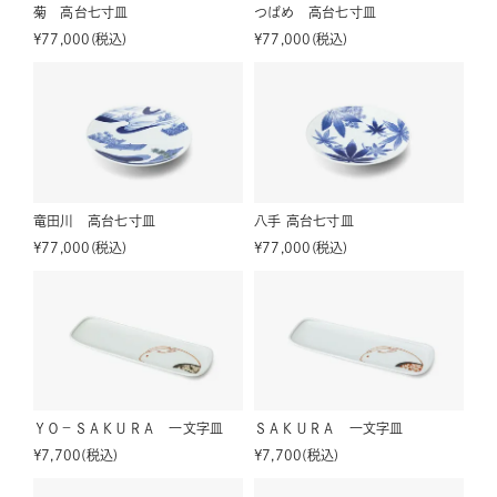
菊 高台七寸皿
つばめ 高台七寸皿
¥
77,000
税込
¥
77,000
税込
竜田川 高台七寸皿
八手 高台七寸皿
¥
77,000
税込
¥
77,000
税込
ＹＯ－ＳＡＫＵＲＡ 一文字皿
ＳＡＫＵＲＡ 一文字皿
¥
7,700
税込
¥
7,700
税込